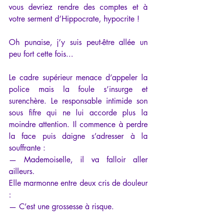
vous devriez rendre des comptes et à 
votre serment d’Hippocrate, hypocrite !
Oh punaise, j’y suis peut-être allée un 
peu fort cette fois...
Le cadre supérieur menace d’appeler la 
police mais la foule s’insurge et 
surenchère. Le responsable intimide son 
sous fifre qui ne lui accorde plus la 
moindre attention. Il commence à perdre 
la face puis daigne s’adresser à la 
souffrante :
— Mademoiselle, il va falloir aller 
ailleurs. 
Elle marmonne entre deux cris de douleur 
:
— C’est une grossesse à risque. 