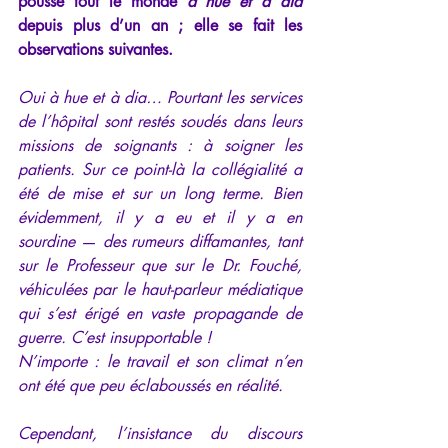
pousse tout le monde 
à hue et à dia
depuis plus d’un an ; elle se fait les 
observations suivantes.
Oui à hue et à dia… Pourtant les services 
de l’hôpital sont restés soudés dans leurs 
missions de soignants : à soigner les 
patients. Sur ce point-là la collégialité a 
été de mise et sur un long terme. Bien 
évidemment, il y a eu et il y a en 
sourdine 
— 
des rumeurs diffamantes, tant 
sur le Professeur que sur le Dr. Fouché, 
véhiculées par le haut-parleur médiatique 
qui s’est érigé en vaste propagande de 
guerre. C’est insupportable !
N’importe : le travail et son climat n’en 
ont été que peu éclaboussés en réalité. 
Cependant, l’insistance du discours 