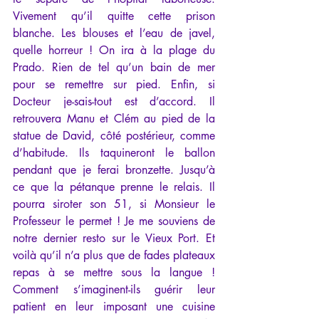
Vivement qu’il quitte cette prison 
blanche. Les blouses et l’eau de javel, 
quelle horreur ! On ira à la plage du 
Prado. Rien de tel qu’un bain de mer 
pour se remettre sur pied. Enfin, si 
Docteur je-sais-tout est d’accord. Il 
retrouvera Manu et Clém au pied de la 
statue de David, côté postérieur, comme 
d’habitude. Ils taquineront le ballon 
pendant que je ferai bronzette. Jusqu’à 
ce que la pétanque prenne le relais. Il 
pourra siroter son 51, si Monsieur le 
Professeur le permet ! Je me souviens de 
notre dernier resto sur le Vieux Port. Et 
voilà qu’il n’a plus que de fades plateaux 
repas à se mettre sous la langue ! 
Comment s’imaginent-ils guérir leur 
patient en leur imposant une cuisine 