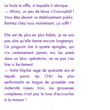
La foule le siffle, à laquelle il rétorque : 
— Allons, un peu de tenue s’il-vous-plaît ! 
Vous êtes devant un établissement public. 
Rentrez chez vous maintenant, ça suffit !
Elle est de plus en plus faible, je ne suis 
pas sûre qu’elle tienne encore longtemps. 
Ce pingouin tiré à quatre épingles, qui 
n’a certainement jamais mis les pieds 
dans un bloc opératoire, ne va pas s’en 
tirer si facilement. 
— Votre hôpital sage de quarante ans et 
réputé parmi les CHU les plus 
performants se targue de posséder une 
maternité niveau trois. Les grossesses 
complexes n’ont pas le luxe d’accoucher 
à la maison ! 