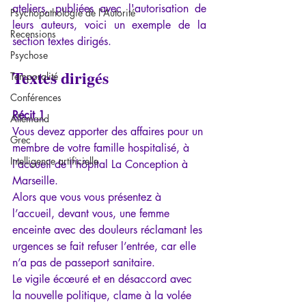
ateliers, publiées avec l'autorisation de 
Psychopathologie de l'Autorité
leurs auteurs, voici un exemple de la 
Recensions
section textes dirigés.
Psychose
Textes dirigés
Temporalité
Conférences
Récit 1
Allemand
Vous devez apporter des affaires pour un 
Grec
membre de votre famille hospitalisé, à 
Intelligence artificielle
l’accueil de l’hôpital La Conception à 
Marseille.
Alors que vous vous présentez à 
l’accueil, devant vous, une femme 
enceinte avec des douleurs réclamant les 
urgences se fait refuser l’entrée, car elle 
n’a pas de passeport sanitaire. 
Le vigile écœuré et en désaccord avec 
la nouvelle politique, clame à la volée 