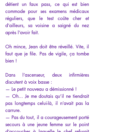
détient un faux pass, ce qui est bien 
commode pour ses examens médicaux 
réguliers, que le test coûte cher et 
d’ailleurs, sa voisine a saigné du nez 
après l’avoir fait.
Oh mince, Jean doit être réveillé. Vite, il 
faut que je file. Pas de vigile, ça tombe 
bien !
Dans l’ascenseur, deux infirmières 
discutent à voix basse :
— Le petit nouveau a démissionné !
— Oh... Je me doutais qu’il ne tiendrait 
pas longtemps celui-là, il n’avait pas la 
carrure.
— Pas du tout, il a courageusement porté 
secours à une jeune femme sur le point 
d’accoucher à laquelle le chef refusait 