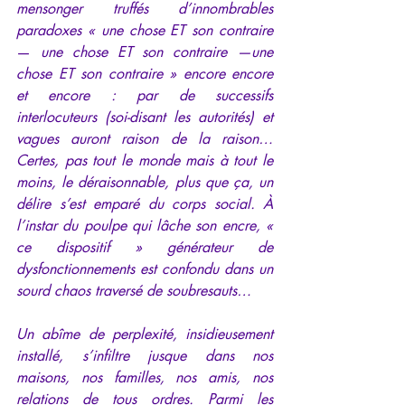
mensonger truffés d’innombrables 
paradoxes « une chose ET son contraire 
— 
une chose ET son contraire —une 
chose ET son contraire » encore encore 
et encore : par de successifs 
interlocuteurs (soi-disant les autorités) et 
vagues auront raison de la raison… 
Certes, pas tout le monde mais à tout le 
moins, le déraisonnable, plus que ça, un 
délire s’est emparé du corps social. À 
l’instar du poulpe qui lâche son encre, « 
ce dispositif » générateur de 
dysfonctionnements est confondu dans un 
sourd chaos traversé de soubresauts… 
Un abîme de perplexité, insidieusement 
installé, s’infiltre jusque dans nos 
maisons, nos familles, nos amis, nos 
relations de tous ordres. Parmi les 