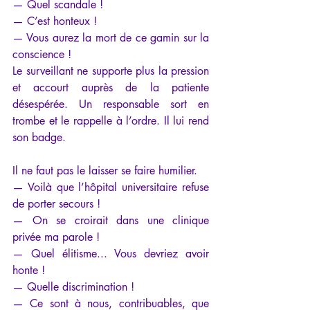
— Quel scandale !
— C’est honteux !
— Vous aurez la mort de ce gamin sur la 
conscience ! 
Le surveillant ne supporte plus la pression 
et accourt auprès de la patiente 
désespérée. Un responsable sort en 
trombe et le rappelle à l’ordre. Il lui rend 
son badge.
Il ne faut pas le laisser se faire humilier. 
— Voilà que l’hôpital universitaire refuse 
de porter secours ! 
— On se croirait dans une clinique 
privée ma parole ! 
— Quel élitisme... Vous devriez avoir 
honte ! 
— Quelle discrimination ! 
— Ce sont à nous, contribuables, que 