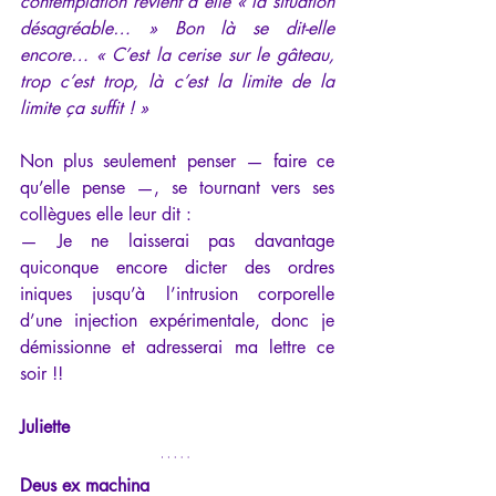
contemplation revient à elle « la situation 
désagréable… » Bon là se dit-elle 
encore… « C’est la cerise sur le gâteau, 
trop c’est trop, là c’est la limite de la 
limite ça suffit ! » 
Non plus seulement penser — faire ce 
qu’elle pense —, se tournant vers ses 
collègues elle leur dit :
— Je ne laisserai pas davantage 
quiconque encore dicter des ordres 
iniques jusqu’à l’intrusion corporelle 
d’une injection expérimentale, donc je 
démissionne et adresserai ma lettre ce 
soir !!
Juliette
Deus ex machina