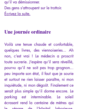
qu’il va démissionner. 
Des gens s’attroupent sur le trottoir.
Écrivez la suite.
Une journée ordinaire
Voilà une tenue chaude et confortable, 
quelques livres, des viennoiseries... Ah 
non, c’est vrai ! Le médecin a proscrit 
toute sucrerie. J’espère qu’il sera réveillé, 
pourvu qu’il ne soit pas trop grognon... 
peu importe son état, il faut que je sourie 
et surtout ne rien laisser paraître, ni mon 
inquiétude, ni mon dégoût. Finalement ce 
serait plus simple qu’il dorme encore. Le 
parking est interminable. Le soleil 
écrasant rend la centaine de mètres qui 
le sépare de l’hôpital laborieuse. 