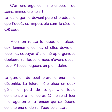
— C’est une urgence ! Elle a besoin de 
soins, immédiatement !
Le jeune gorille devient pâle et bredouille 
que l’accès est impossible sans le sésame 
QR-code.
— Alors on refuse le tabac et l’alcool 
aux femmes enceintes et elles devraient 
jouer les cobayes d’une thérapie génique 
douteuse sur laquelle nous n’avons aucun 
recul ? Nous nageons en plein délire !
Le gardien du seuil présente une mine 
déconfite. La future mère pliée en deux 
gémit et perd du sang. Une foule 
commence à l’entourer. On entend leur 
interrogation et la rumeur qui se répand 
comme une onde sur l’eau puis fuse :