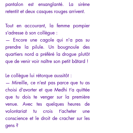
pantalon est ensanglanté. La sirène 
retentit et deux casques rouges arrivent.
Tout en accourant, la femme pompier 
s’adresse à son collègue :
— Encore une cagole qui n'a pas su 
prendre la pilule. Un bougnoule des 
quartiers nord a préféré la drogue plutôt 
que de venir voir naître son petit bâtard !
Le collègue lui rétorque aussitôt :
— Mireille, ce n’est pas parce que tu as 
choisi d’avorter et que Medhi t’a quittée 
que tu dois te venger sur la première 
venue. Avec tes quelques heures de 
volontariat tu crois t’acheter une 
conscience et le droit de cracher sur les 
gens ?