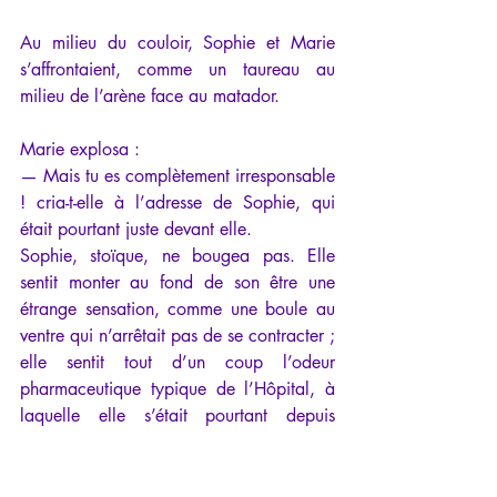
Au milieu du couloir, Sophie et Marie 
s’affrontaient, comme un taureau au 
milieu de l’arène face au matador.
Marie explosa : 
— Mais tu es complètement irresponsable 
! cria-t-elle à l’adresse de Sophie, qui 
était pourtant juste devant elle. 
Sophie, stoïque, ne bougea pas. Elle 
sentit monter au fond de son être une 
étrange sensation, comme une boule au 
ventre qui n’arrêtait pas de se contracter ; 
elle sentit tout d’un coup l’odeur 
pharmaceutique typique de l’Hôpital, à 
laquelle elle s’était pourtant depuis 
longtemps habituée, s’imposer à elle de 
manière irrésistible.