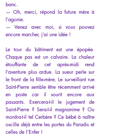
banc.
— Oh, merci, répond la future mère à 
l’agonie.
— Venez avec moi, si vous pouvez 
encore marcher, j’ai une idée !
Le tour du bâtiment est une épopée. 
Chaque pas est un calvaire. La chaleur 
étouffante de cet après-midi rend 
l’aventure plus ardue. La sueur perle sur 
le front de la fille-mère. Le surveillant rue 
Saint-Pierre semble être récemment arrivé 
en poste car il sourit encore aux 
passants. Exercera-t-il le jugement de 
Saint-Pierre ? Sera-t-il magnanime ? Ou 
mordra-t-il tel Cerbère ? Ce bébé à naître 
oscille déjà entre les portes du Paradis et 
celles de l’Enfer !