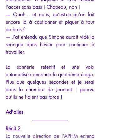
l’accès sans pass ! Chapeau, non !
— Ouah... et nous, qu’est-ce qu’on fait 
encore là à cautionner et piquer à tour 
de bras ?
— J’ai entendu que Simone aurait vidé la 
seringue dans l’évier pour continuer à 
travailler.
La sonnerie retentit et une voix 
automatisée annonce le quatrième étage. 
Plus que quelques secondes et je serai 
dans la chambre de Jeannot : pourvu 
qu’ils ne l’aient pas forcé !
Ad'ailes
Récit 2
La nouvelle direction de l’APHM entend 