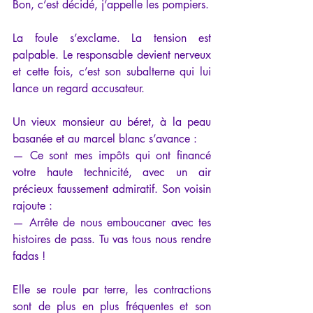
Bon, c’est décidé, j’appelle les pompiers.
La foule s’exclame. La tension est 
palpable. Le responsable devient nerveux 
et cette fois, c’est son subalterne qui lui 
lance un regard accusateur.
Un vieux monsieur au béret, à la peau 
basanée et au marcel blanc s’avance : 
— Ce sont mes impôts qui ont financé 
votre haute technicité, avec un air 
précieux faussement admiratif. Son voisin 
rajoute :
— Arrête de nous emboucaner avec tes 
histoires de pass. Tu vas tous nous rendre 
fadas !
Elle se roule par terre, les contractions 
sont de plus en plus fréquentes et son 