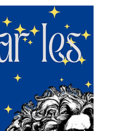
qu’a-t-elle de contestable? Telle est la petite
balade philosophique à laquelle je vous
convie dans cette Licorne n°41.