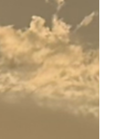
pas de simples récits du passé. Ils constituent
un langage universel qui éclaire la condition
humaine, l