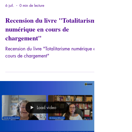
6 juil.
0 min de lecture
Recension du livre "Totalitarisme
numérique en cours de
chargement"
Recension du livre "Totalitarisme numérique en
cours de chargement"
Load video