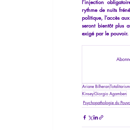
l’injection obligato
rythme de nuits frén
politique, l’accès aux 
seront bientôt plus a
exigé par le pouvoir.
Abonne
Ariane Bilheran
Totalitaris
Kinsey
Giorgio Agamben
Psychopathologie du Pouvo