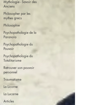
Mythologie - Savoir des
Anciens
Philosopher par les
mythes grecs
Philosophie
Psychopathologie de la
Paranoïa
Psychopathologie du
Pouvoir
Psychopathologie du
Totalitarisme
Retrouver son pouvoir
personnel
Traumatisme
La Licorne
La Lucarne
Articles