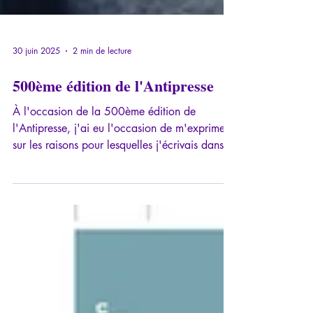
30 juin 2025
2 min de lecture
500ème édition de l'Antipresse
À l'occasion de la 500ème édition de
l'Antipresse, j'ai eu l'occasion de m'exprimer
sur les raisons pour lesquelles j'écrivais dans
cette revue et y restais fidèle au milieu des
violentes intempéries et dantesques péripéties
de notre époque.