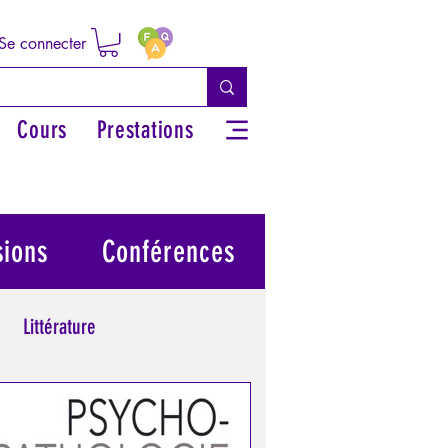
Se connecter
Cours
Prestations
sions
Conférences
Littérature
 grecs
Philosophie