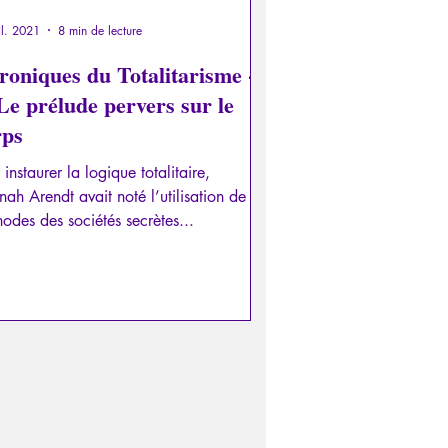
il. 2021
8 min de lecture
roniques du Totalitarisme -
rps
 instaurer la logique totalitaire,
ah Arendt avait noté l’utilisation de
odes des sociétés secrètes...