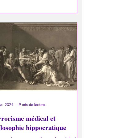
vr. 2024
9 min de lecture
rrorisme médical et
ilosophie hippocratique