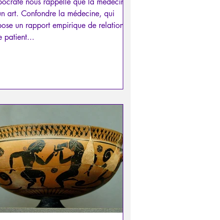
pocrate nous rappelle que la médecine
un art. Confondre la médecine, qui
ose un rapport empirique de relation
e patient...