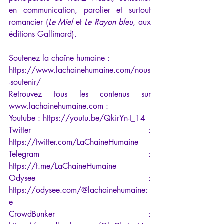
en communication, parolier et surtout 
romancier (
Le Miel 
et 
Le Rayon bleu
, aux 
éditions Gallimard).  
Soutenez la chaîne humaine : 
https://www.lachainehumaine.com/nous
-soutenir/
Retrouvez tous les contenus sur 
www.lachainehumaine.com : 
Youtube : 
https://youtu.be/QkirYn-I_14
Twitter : 
https://twitter.com/LaChaineHumaine
Telegram : 
https://t.me/LaChaineHumaine
Odysee : 
https://odysee.com/@lachainehumaine:
e
CrowdBunker : 