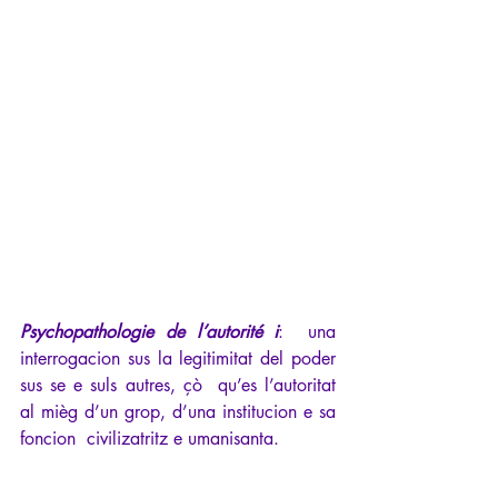
Psychopathologie de l’autorité i
:  una 
interrogacion sus la legitimitat del poder 
sus se e suls autres, çò  qu’es l’autoritat 
al mièg d’un grop, d’una institucion e sa 
foncion  civilizatritz e umanisanta.