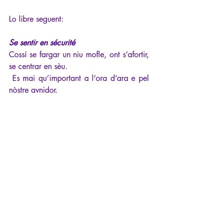
Lo libre seguent:
Se sentir en sécurité
Cossí se fargar un niu mofle, ont s’afortir, 
se centrar en sèu.
 Es mai qu’important a l’ora d’ara e pel 
nòstre avnidor.