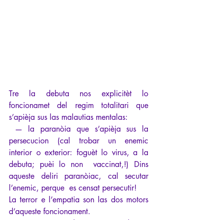
Tre la debuta nos explicitèt lo 
foncionamet del regim totalitari que 
s’apièja sus las malautias mentalas:
 — la paranòia que s’apièja sus la 
persecucion (cal trobar un enemic  
interior o exterior: foguèt lo virus, a la 
debuta; puèi lo non  vaccinat,!) Dins 
aqueste deliri paranòiac, cal secutar 
l’enemic, perque  es censat persecutir!
La terror e l’empatia son las dos motors 
d’aqueste foncionament.