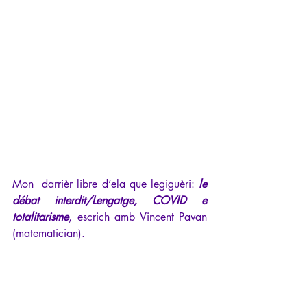
Mon  darrièr libre d’ela que legiguèri: 
le 
débat interdit/Lengatge, COVID e 
totalitarisme
, escrich amb Vincent Pavan 
(matematician).