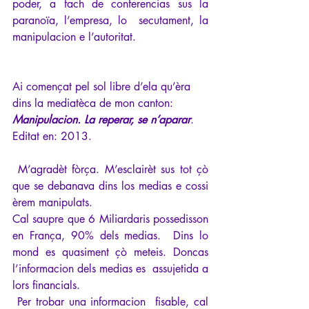
poder, a fach de conferencias sus la 
paranoïa, l’empresa, lo  secutament, la 
manipulacion e l’autoritat.
Ai començat pel sol libre d’ela qu’èra 
dins la mediatèca de mon canton: 
Manipulacion. La reperar, se n’aparar
. 
Editat en: 2013.
 M’agradèt fòrça. M’esclairèt sus tot çò 
que se debanava dins los medias e cossi 
èrem manipulats.
Cal saupre que 6 Miliardaris possedisson 
en França, 90% dels medias.  Dins lo 
mond es quasiment çò meteis. Doncas 
l’informacion dels medias es  assujetida a 
lors financials.
 Per trobar una informacion  fisable, cal 