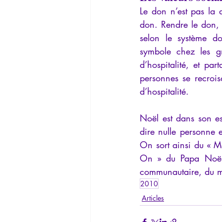
Le don n’est pas la d
don. Rendre le don, c
selon le système do
symbole chez les gr
d’hospitalité, et par
personnes se recroisa
d’hospitalité.
Noël est dans son es
dire nulle personne 
On sort ainsi du « Mo
On » du Papa Noël, 
communautaire, du moi
2010
Articles