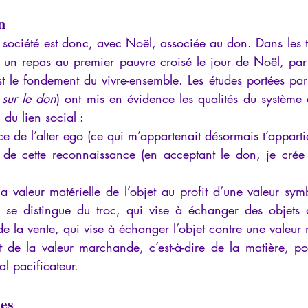
n
société est donc, avec Noël, associée au don. Dans les trad
 un repas au premier pauvre croisé le jour de Noël, par e
st le fondement du vivre-ensemble. Les études portées par
 sur le don
) ont mis en évidence les qualités du système 
 du lien social :
e de l’alter ego (ce qui m’appartenait désormais t’apparti
 de cette reconnaissance (en acceptant le don, je crée 
la valeur matérielle de l’objet au profit d’une valeur symb
 se distingue du troc, qui vise à échanger des objets
 la vente, qui vise à échanger l’objet contre une valeur 
 de la valeur marchande, c’est-à-dire de la matière, po
al pacificateur.
les