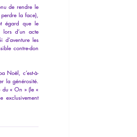
enu de rendre le 
perdre la face), 
t égard que le 
lors d’un acte 
i d’aventure les 
sible contre-don 
a Noël, c’est-à-
 la générosité. 
 du « On » (le « 
 exclusivement 