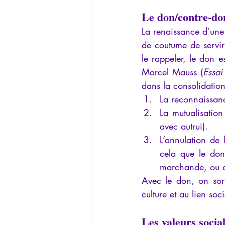
Le don/contre-do
La renaissance d’une 
de coutume de servir
le rappeler, le don e
Marcel Mauss (
Essai
dans la consolidation
La reconnaissanc
La mutualisation
avec autrui).
L’annulation de 
cela que le don
marchande, ou de
Avec le don, on sort
culture et au lien soci
Les valeurs socia