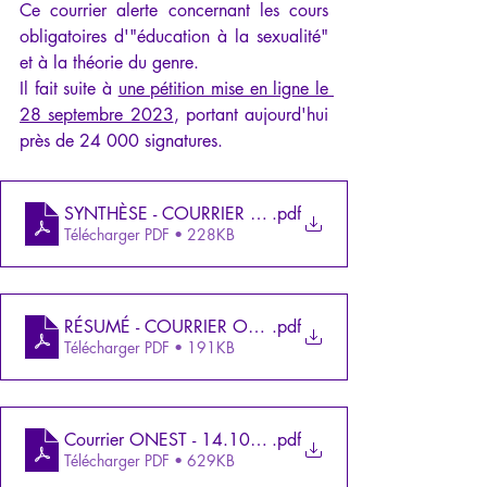
Ce courrier alerte concernant les cours 
obligatoires d'"éducation à la sexualité" 
et à la théorie du genre.
Il fait suite à 
une pétition mise en ligne le 
28 septembre 2023
, portant aujourd'hui 
près de 24 000 signatures.
SYNTHÈSE - COURRIER ONEST 14.10.2023
.pdf
Télécharger PDF • 228KB
RÉSUMÉ - COURRIER ONEST 14.10.2023
.pdf
Télécharger PDF • 191KB
Courrier ONEST - 14.10.2023
.pdf
Télécharger PDF • 629KB