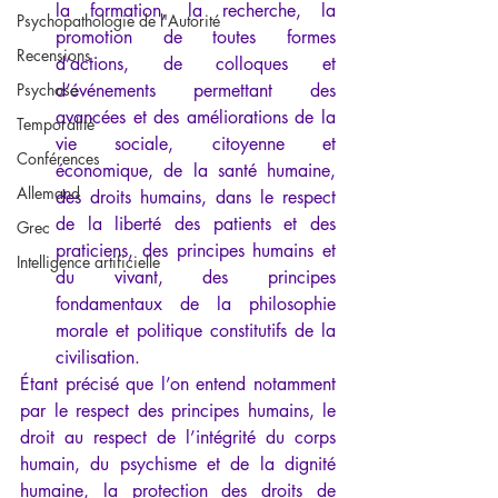
la formation, la recherche, la 
Psychopathologie de l'Autorité
promotion de toutes formes 
Recensions
d’actions, de colloques et 
Psychose
d’événements permettant des 
avancées et des améliorations de la 
Temporalité
vie sociale, citoyenne et 
Conférences
économique, de la santé humaine, 
Allemand
des droits humains, dans le respect 
de la liberté des patients et des 
Grec
praticiens, des principes humains et 
Intelligence artificielle
du vivant, des principes 
fondamentaux de la philosophie 
morale et politique constitutifs de la 
civilisation.
Étant précisé que l’on entend notamment 
par le respect des principes humains, le 
droit au respect de l’intégrité du corps 
humain, du psychisme et de la dignité 
humaine, la protection des droits de 