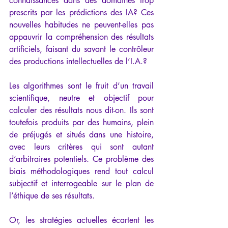
connaissances dans des domaines trop 
prescrits par les prédictions des IA? Ces 
nouvelles habitudes ne peuvent-elles pas 
appauvrir la compréhension des résultats 
artificiels, faisant du savant le contrôleur 
des productions intellectuelles de l’I.A.?
Les algorithmes sont le fruit d’un travail 
scientifique, neutre et objectif pour 
calculer des résultats nous dit-on. Ils sont 
toutefois produits par des humains, plein 
de préjugés et situés dans une histoire, 
avec leurs critères qui sont autant 
d’arbitraires potentiels. Ce problème des 
biais méthodologiques rend tout calcul 
subjectif et interrogeable sur le plan de 
l’éthique de ses résultats.
Or, les stratégies actuelles écartent les 