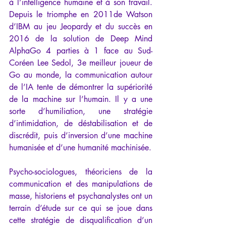
à l’intelligence humaine et à son travail. 
Depuis le triomphe en 2011de Watson 
d’IBM au jeu Jeopardy et du succès en 
2016 de la solution de Deep Mind 
AlphaGo 4 parties à 1 face au Sud-
Coréen Lee Sedol, 3e meilleur joueur de 
Go au monde, la communication autour 
de l’IA tente de démontrer la supériorité 
de la machine sur l’humain. Il y a une 
sorte d’humiliation, une stratégie 
d’intimidation, de déstabilisation et de 
discrédit, puis d’inversion d’une machine 
humanisée et d’une humanité machinisée.
Psycho-sociologues, théoriciens de la 
communication et des manipulations de 
masse, historiens et psychanalystes ont un 
terrain d’étude sur ce qui se joue dans 
cette stratégie de disqualification d’un 