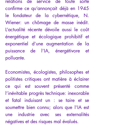
relations de service de toute sorte 
confirme ce qu’annonçait déjà en 1945 
le fondateur de la cybernétique, N. 
Wiener: un chômage de masse inédit. 
L’actualité récente dévoile aussi le coût 
énergétique et écologique prohibitif et 
exponentiel d’une augmentation de la 
puissance de l’IA, énergétivore et 
polluante.
Economistes, écologistes, philosophes et 
politistes critiques ont matière à éclairer 
ce qui est souvent présenté comme 
l’inévitable progrès technique: inexorable 
et fatal induisant un : se taire et se 
soumettre bien connu; alors que l’IA est 
une industrie avec ses externalités 
négatives et des risques mal évalués.