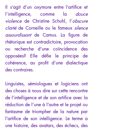
Il s’agit d’un oxymore entre l’artifice et 
l’intelligence, comme la 
douce 
violence
 de Christine Schuhl, l’
obscure 
clarté 
de Corneille ou le fameux 
silence 
assourdissant
 de Camus. La figure de 
rhétorique est contradictoire, provocation 
ou recherche d’une coïncidence des 
opposées? Elle défie le principe de 
cohérence, au profit d’une dialectique 
des contraires.
Linguistes, sémiologues et logiciens ont 
des choses à nous dire sur cette rencontre 
de l’intelligence et de son artifice avec la 
réduction de l’une à l’autre et le projet ou 
fantasme de triompher de la nature par 
l’artifice de son intelligence. Le terme a 
une histoire, des avatars, des échecs, des 