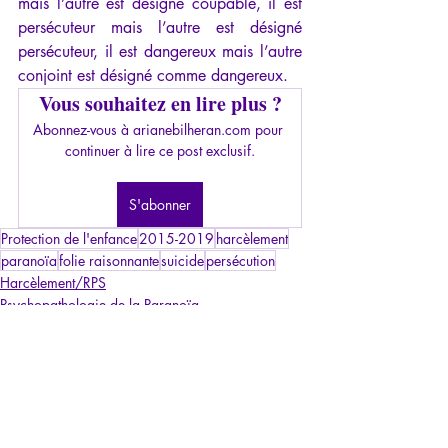
mais l’autre est désigné coupable, il est 
persécuteur mais l’autre est désigné 
persécuteur, il est dangereux mais l’autre 
conjoint est désigné comme dangereux.
Vous souhaitez en lire plus ?
Abonnez-vous à arianebilheran.com pour 
continuer à lire ce post exclusif.
S'abonner
Protection de l'enfance
2015-2019
harcèlement
paranoïa
folie raisonnante
suicide
persécution
Harcèlement/RPS
Psychopathologie de la Paranoïa
Articles