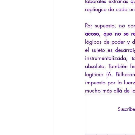
laborales extrañas qu
repliegue de cada un
Por supuesto, no co
acoso, que no se re
lógicas de poder y d
el sujeto es desarra
instrumentalizada, 
absoluto. También h
legítimo (A. Bilher
impuesto por la fuerz
mucho más allá de la
Suscríbe