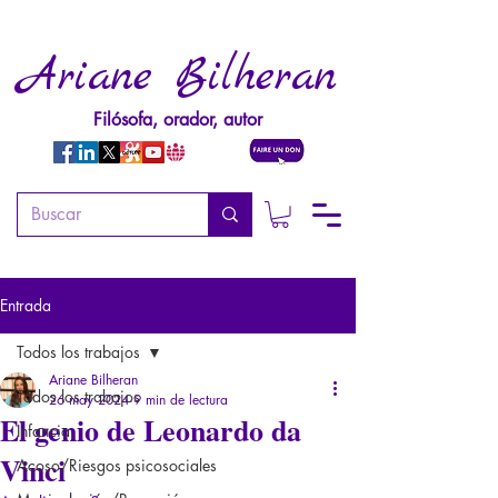
Ariane Bilheran
Filósofa, orador, autor
Entrada
Todos los trabajos
Ariane Bilheran
Todos los trabajos
26 may 2024
9 min de lectura
El genio de Leonardo da
Infancia
Vinci
Acoso/Riesgos psicosociales