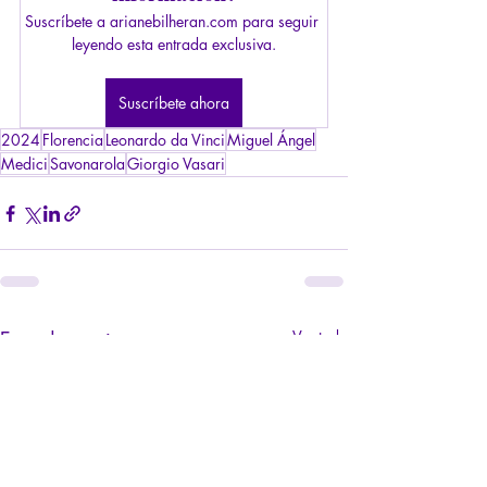
Suscríbete a arianebilheran.com para seguir 
leyendo esta entrada exclusiva.
Suscríbete ahora
2024
Florencia
Leonardo da Vinci
Miguel Ángel
Medici
Savonarola
Giorgio Vasari
Entradas recientes
Ver todo