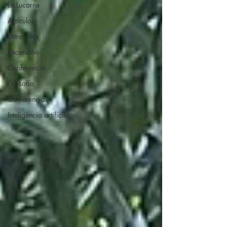
La Lucarne
Artículos
Entrevistas
Recensión
Conferencia
Filosofía
Conferencias
Inteligencia artificial