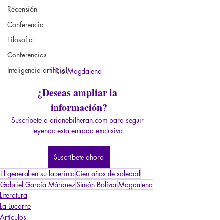
Recensión
Conferencia
Filosofía
Conferencias
Inteligencia artificial
Rio Magdalena
¿Deseas ampliar la 
información?
Suscríbete a arianebilheran.com para seguir 
leyendo esta entrada exclusiva.
Suscríbete ahora
El general en su laberinto
Cien años de soledad
Gabriel García Márquez
Simón Bolívar
Magdalena
Literatura
La Lucarne
Artículos