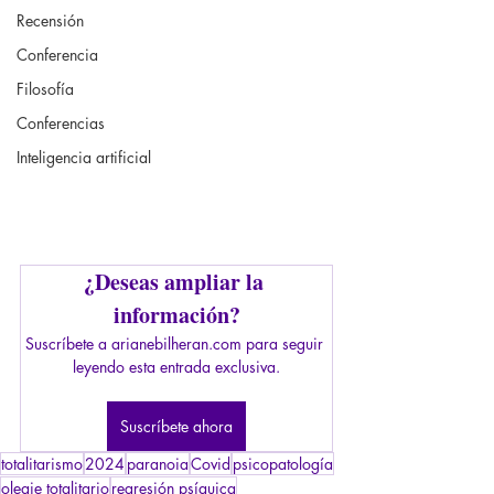
Recensión
Conferencia
Filosofía
Conferencias
Inteligencia artificial
¿Deseas ampliar la 
información?
Suscríbete a arianebilheran.com para seguir 
leyendo esta entrada exclusiva.
Suscríbete ahora
totalitarismo
2024
paranoia
Covid
psicopatología
oleaje totalitario
regresión psíquica