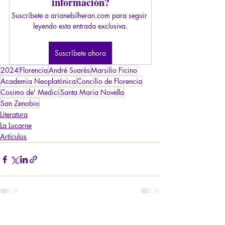
información?
Suscríbete a arianebilheran.com para seguir 
leyendo esta entrada exclusiva.
Suscríbete ahora
2024
Florencia
André Suarès
Marsilio Ficino
Academia Neoplatónica
Concilio de Florencia
Cosimo de' Medici
Santa Maria Novella
San Zenobio
Literatura
La Lucarne
Artículos
Entradas recientes
Ver todo