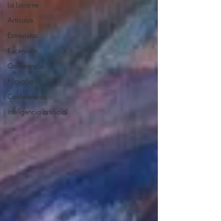
La Lucarne
Artículos
Entrevistas
Recensión
Conferencia
Filosofía
Conferencias
Inteligencia artificial