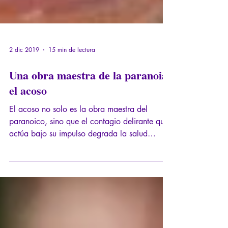
2 dic 2019
15 min de lectura
Una obra maestra de la paranoia:
el acoso
El acoso no solo es la obra maestra del
paranoico, sino que el contagio delirante que
actúa bajo su impulso degrada la salud
mental de todos los miembros del grupo
acosador.