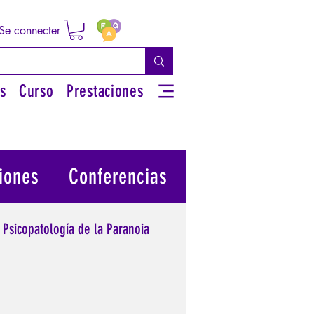
Se connecter
s
Curso
Prestaciones
iones
Conferencias
Psicopatología de la Paranoia
 su poder personal