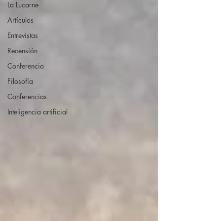
La Lucarne
Artículos
Entrevistas
Recensión
Conferencia
Filosofía
Conferencias
Inteligencia artificial