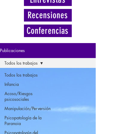
Recensiones
Conferencias
Publicaciones
Todos los trabajos
Todos los trabajos
Infancia
Acoso/Riesgos
psicosociales
Manipulación/Perversión
Psicopatología de la
Paranoia
Psicopatología del