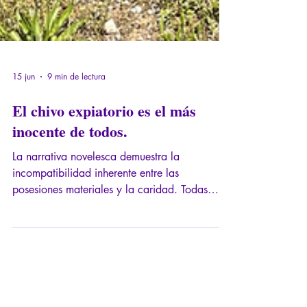
15 jun
9 min de lectura
El chivo expiatorio es el más
inocente de todos.
La narrativa novelesca demuestra la
incompatibilidad inherente entre las
posesiones materiales y la caridad. Todas
estas personas, estas figuras poderosas,
poseen bienes. Son dueños de propiedades,
tierras, títulos. Son personas importantes. Su
mayor temor es ser despojados de estas cosas,