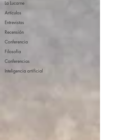
La Lucarne
Artículos
Entrevistas
Recensión
Conferencia
Filosofía
Conferencias
Inteligencia artificial