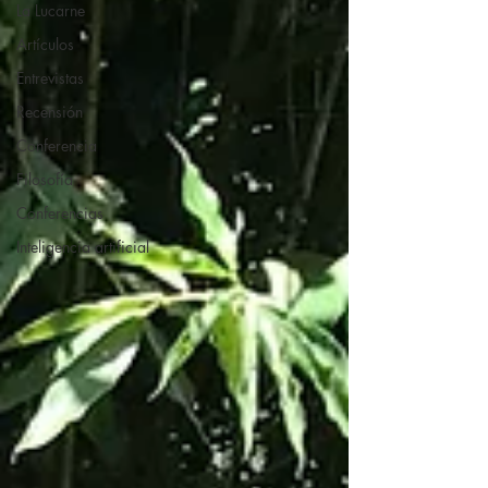
La Lucarne
Artículos
Entrevistas
Recensión
Conferencia
Filosofía
Conferencias
Inteligencia artificial