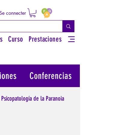
Se connecter
s
Curso
Prestaciones
iones
Conferencias
Psicopatología de la Paranoia
 su poder personal