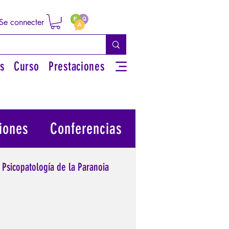
Se connecter
s
Curso
Prestaciones
iones
Conferencias
Psicopatología de la Paranoia
 su poder personal