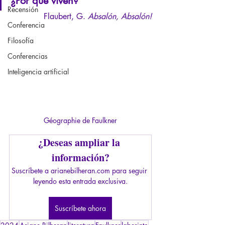
¿Por qué viven?"
Recensión
Flaubert, G. 
Absalón, Absalón!
Conferencia
Filosofía
Conferencias
Inteligencia artificial
Géographie de Faulkner
¿Deseas ampliar la 
información?
Suscríbete a arianebilheran.com para seguir 
leyendo esta entrada exclusiva.
Suscríbete ahora