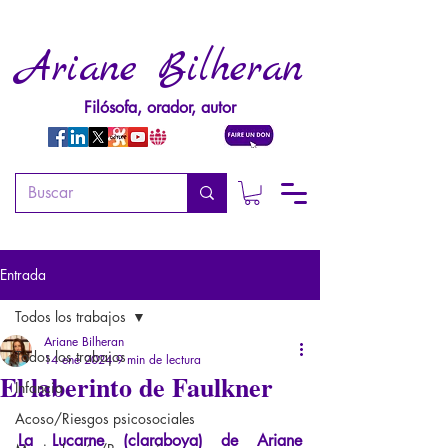
Ariane Bilheran
Filósofa, orador, autor
Entrada
Todos los trabajos
Ariane Bilheran
Todos los trabajos
14 ene 2024
9 min de lectura
El laberinto de Faulkner
Infancia
Acoso/Riesgos psicosociales
La Lucarne (claraboya) de Ariane 