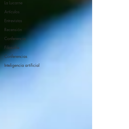
La Lucarne
Artículos
Entrevistas
Recensión
Conferencia
Filosofía
Conferencias
Inteligencia artificial