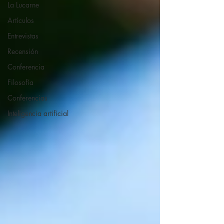
La Lucarne
Artículos
Entrevistas
Recensión
Conferencia
Filosofía
Conferencias
Inteligencia artificial