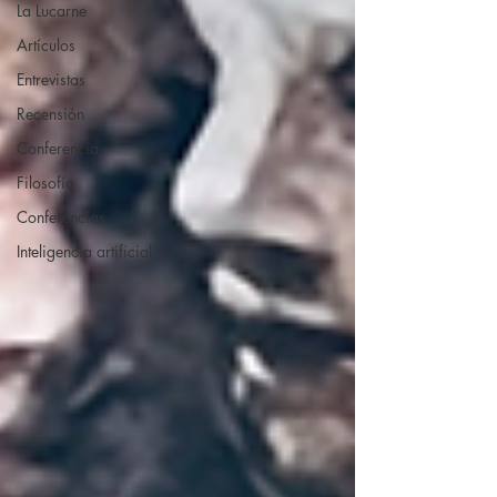
La Lucarne
Artículos
Entrevistas
Recensión
Conferencia
Filosofía
Conferencias
Inteligencia artificial