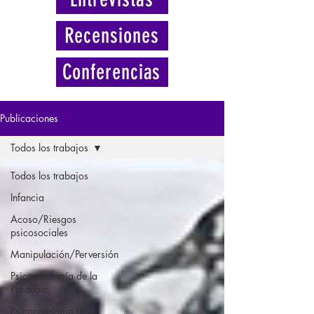
Recensiones
Conferencias
Publicaciones
Todos los trabajos
Todos los trabajos
Infancia
Acoso/Riesgos
psicosociales
Manipulación/Perversión
Psicopatología de la
Paranoia
Psicopatología del