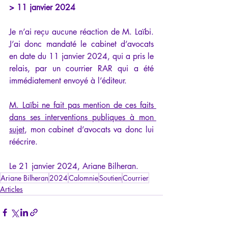
> 11 janvier 2024
Je n’ai reçu aucune réaction de M. Laïbi. 
J’ai donc mandaté le cabinet d’avocats 
en date du 11 janvier 2024, qui a pris le 
relais, par un courrier RAR qui a été 
immédiatement envoyé à l’éditeur.
M. Laïbi ne fait pas mention de ces faits 
dans ses interventions publiques à mon 
sujet
, mon cabinet d’avocats va donc lui 
réécrire.
Le 21 janvier 2024, Ariane Bilheran.
Ariane Bilheran
2024
Calomnie
Soutien
Courrier
Articles