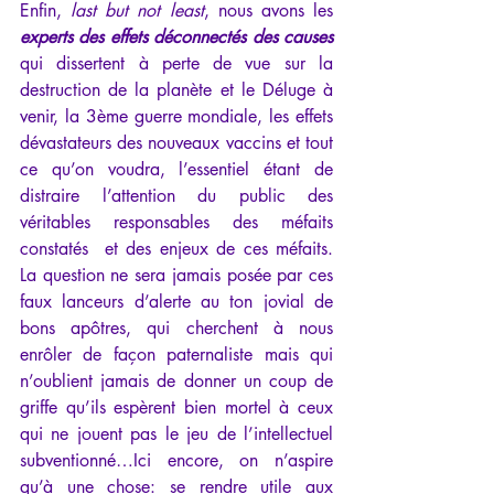
Enfin, 
last but not least
, nous avons les 
experts des effets déconnectés des causes
qui dissertent à perte de vue sur la 
destruction de la planète et le Déluge à 
venir, la 3ème guerre mondiale, les effets 
dévastateurs des nouveaux vaccins et tout 
ce qu’on voudra, l’essentiel étant de 
distraire l’attention du public des 
véritables responsables des méfaits 
constatés  et des enjeux de ces méfaits. 
La question ne sera jamais posée par ces 
faux lanceurs d’alerte au ton jovial de 
bons apôtres, qui cherchent à nous 
enrôler de façon paternaliste mais qui 
n’oublient jamais de donner un coup de 
griffe qu’ils espèrent bien mortel à ceux 
qui ne jouent pas le jeu de l’intellectuel 
subventionné…Ici encore, on n’aspire 
qu’à une chose: se rendre utile aux 