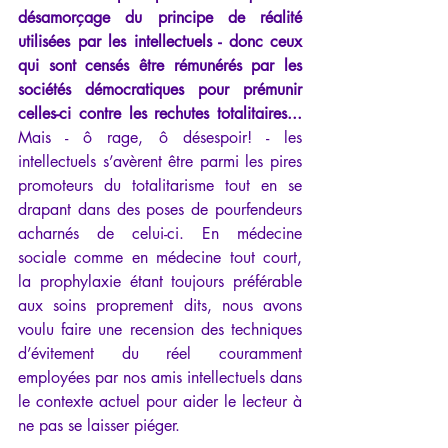
désamorçage du principe de réalité 
utilisées par les intellectuels - donc ceux 
qui sont censés être rémunérés par les 
sociétés démocratiques pour prémunir 
celles-ci contre les rechutes totalitaires... 
Mais - ô rage, ô désespoir! - les 
intellectuels s’avèrent être parmi les pires 
promoteurs du totalitarisme tout en se 
drapant dans des poses de pourfendeurs 
acharnés de celui-ci. En médecine 
sociale comme en médecine tout court, 
la prophylaxie étant toujours préférable 
aux soins proprement dits, nous avons 
voulu faire une recension des techniques 
d’évitement du réel couramment 
employées par nos amis intellectuels dans 
le contexte actuel pour aider le lecteur à 
ne pas se laisser piéger.