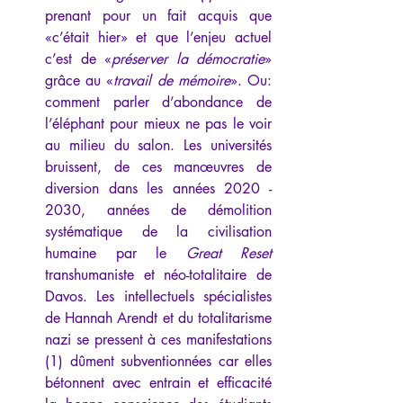
prenant pour un fait acquis que 
«c’était hier» et que l’enjeu actuel 
c’est de «
préserver la démocratie
» 
grâce au «
travail de mémoire
». Ou: 
comment parler d’abondance de 
l’éléphant pour mieux ne pas le voir 
au milieu du salon. Les universités 
bruissent, de ces manœuvres de 
diversion dans les années 2020 - 
2030, années de démolition 
systématique de la civilisation 
humaine par le 
Great Reset
transhumaniste et néo-totalitaire de 
Davos. Les intellectuels spécialistes 
de Hannah Arendt et du totalitarisme 
nazi se pressent à ces manifestations 
(1) dûment subventionnées car elles 
bétonnent avec entrain et efficacité 