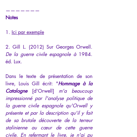
———————
Notes
1. 
Ici par exemple
2. Gill L. (2012) Sur Georges Orwell. 
De la guerre civile espagnole à 
1984. 
éd. Lux. 
Dans le texte de présentation de son 
livre, Louis Gill écrit: "
Hommage à la 
Catalogne
 [d'Orwell] 
m'a beaucoup 
impressionné par l'analyse politique de 
la guerre civile espagnole qu'Orwell y 
présente et par la description qu'il y fait 
de sa brutale découverte de la terreur 
stalinienne au cœur de cette guerre 
civile. En refermant le livre, je n'ai pu 