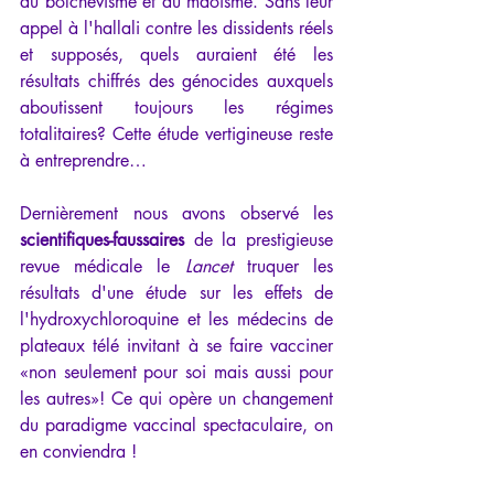
du bolchevisme et du maoïsme. Sans leur 
appel à l'hallali contre les dissidents réels 
et supposés, quels auraient été les 
résultats chiffrés des génocides auxquels 
aboutissent toujours les régimes 
totalitaires? Cette étude vertigineuse reste 
à entreprendre…
Dernièrement nous avons observé les 
scientifiques-faussaires
 de la prestigieuse 
revue médicale le 
Lancet
 truquer les 
résultats d'une étude sur les effets de 
l'hydroxychloroquine
et les médecins de 
plateaux télé invitant à se faire vacciner 
«non seulement pour soi mais aussi pour 
les autres»! Ce qui opère un changement 
du paradigme vaccinal spectaculaire, on 
en conviendra !   