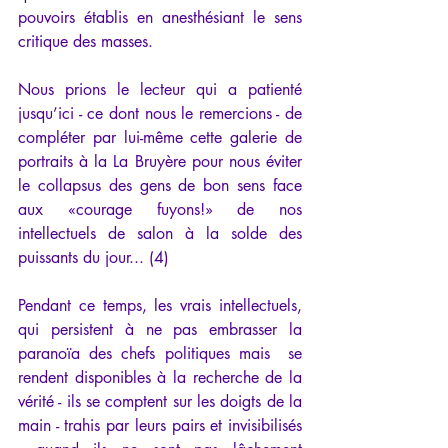
pouvoirs établis en anesthésiant le sens 
critique des masses.
Nous prions le lecteur qui a patienté 
jusqu’ici - ce dont nous le remercions - de 
compléter par lui-même cette galerie de 
portraits à la La Bruyère pour nous éviter 
le collapsus des gens de bon sens face 
aux «courage fuyons!» de nos 
intellectuels de salon à la solde des 
puissants du jour... (4)
Pendant ce temps, les vrais intellectuels, 
qui persistent à ne pas embrasser la 
paranoïa des chefs politiques mais  se 
rendent disponibles à la recherche de la 
vérité - ils se comptent sur les doigts de la 
main - trahis par leurs pairs et invisibilisés 