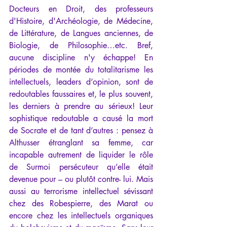
Docteurs en Droit, des professeurs 
d'Histoire, d'Archéologie, de Médecine, 
de Littérature, de Langues anciennes, de 
Biologie, de Philosophie…etc. Bref, 
aucune discipline n'y échappe! En 
périodes de montée du totalitarisme les 
intellectuels, leaders d’opinion, sont de 
redoutables faussaires et, le plus souvent, 
les derniers à prendre au sérieux! Leur 
sophistique redoutable a causé la mort 
de Socrate et de tant d’autres : pensez à 
Althusser étranglant sa femme, car 
incapable autrement de liquider le rôle 
de Surmoi persécuteur qu’elle était 
devenue pour – ou plutôt contre- lui. Mais 
aussi au terrorisme intellectuel sévissant 
chez des Robespierre, des Marat ou 
encore chez les intellectuels organiques 