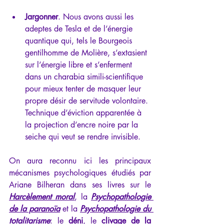
Jargonner
. Nous avons aussi les 
adeptes de Tesla et de l’énergie 
quantique qui, tels le Bourgeois 
gentilhomme de Molière, s’extasient 
sur l’énergie libre et s’enferment 
dans un charabia simili-scientifique 
pour mieux tenter de masquer leur 
propre désir de servitude volontaire. 
Technique d’éviction apparentée à 
la projection d’encre noire par la 
seiche qui veut se rendre invisible.
On aura reconnu ici les principaux 
mécanismes psychologiques étudiés par 
Ariane Bilheran dans ses livres sur le 
Harcèlement moral
, la 
Psychopathologie 
de la paranoïa
 et la 
Psychopathologie du 
totalitarisme
: le 
déni
, le 
clivage de la 