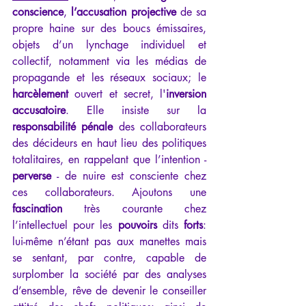
conscience
, 
l’accusation projective 
de sa 
propre haine sur des boucs émissaires, 
objets d’un lynchage individuel et 
collectif, notamment via les médias de 
propagande et les réseaux sociaux; le 
harcèlement
 ouvert et secret, l'
inversion 
accusatoire
. Elle insiste sur la 
responsabilité
pénale
 des collaborateurs 
des décideurs en haut lieu des politiques 
totalitaires, en rappelant que l’intention - 
perverse
 - de nuire est consciente chez 
ces collaborateurs. Ajoutons une 
fascination
 très courante chez 
l’intellectuel pour les 
pouvoirs
 dits 
forts
: 
lui-même n’étant pas aux manettes mais 
se sentant, par contre, capable de 
surplomber la société par des analyses 
d’ensemble, rêve de devenir le conseiller 