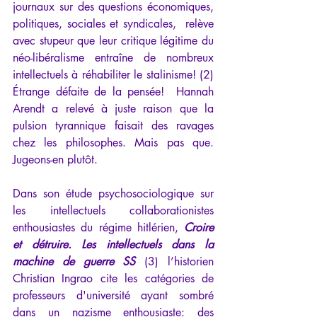
journaux sur des questions économiques, 
politiques, sociales et syndicales,  relève 
avec stupeur que leur critique légitime du 
néo-libéralisme entraîne de nombreux 
intellectuels à réhabiliter le stalinisme! (2) 
Étrange défaite de la pensée!  Hannah 
Arendt a relevé à juste raison que la 
pulsion tyrannique faisait des ravages 
chez les philosophes. Mais pas que. 
Jugeons-en plutôt.
Dans son étude psychosociologique sur 
les intellectuels collaborationistes 
enthousiastes du régime hitlérien, 
Croire 
et détruire. Les intellectuels dans la 
machine de guerre SS
 (3) l’historien 
Christian Ingrao cite les catégories de 
professeurs d'université ayant sombré 
dans un nazisme enthousiaste: des 