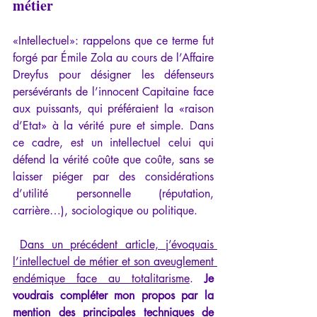
métier
«Intellectuel»: rappelons que ce terme fut 
forgé par Émile Zola au cours de l’Affaire 
Dreyfus pour désigner les défenseurs 
persévérants de l’innocent Capitaine face 
aux puissants, qui préféraient la «raison 
d’Etat» à la vérité pure et simple. Dans 
ce cadre, est un intellectuel celui qui 
défend la vérité coûte que coûte, sans se 
laisser piéger par des considérations 
d’utilité personnelle (réputation, 
carrière…), sociologique ou politique.
Dans un précédent article, j’évoquais 
l’intellectuel de métier et son aveuglement 
endémique face au totalitarisme
. 
Je 
voudrais compléter mon propos par la 
mention des principales techniques de 