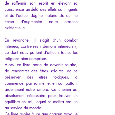
de raffermir son esprit en élevant sa 
conscience au-delà des effets contingents 
et de l’actuel dogme matérialiste qui ne 
cesse d’augmenter notre errance 
existentielle.
En revanche, il s’agit d’un combat 
intérieur, contre ses « démons intérieurs », 
ce dont nous parlent d’ailleurs toutes les 
religions bien comprises.
Alors, ce livre parle de devenir solaire, 
de rencontrer des êtres solaires, de se 
préserver des êtres toxiques, à 
commencer par soi-même, en combattant 
ardemment notre ombre. Ce chemin est 
absolument nécessaire pour trouver un 
équilibre en soi, lequel se mettra ensuite 
au service du monde.
Ce livre aspire à ce que chacun travaille 