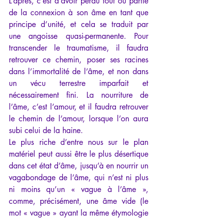
L’après, c’est d’avoir perdu tout ou partie 
de la connexion à son âme en tant que 
principe d’unité, et cela se traduit par 
une angoisse quasi-permanente. Pour 
transcender le traumatisme, il faudra 
retrouver ce chemin, poser ses racines 
dans l’immortalité de l’âme, et non dans 
un vécu terrestre imparfait et 
nécessairement fini. La nourriture de 
l’âme, c’est l’amour, et il faudra retrouver 
le chemin de l’amour, lorsque l’on aura 
subi celui de la haine.
Le plus riche d’entre nous sur le plan 
matériel peut aussi être le plus désertique 
dans cet état d’âme, jusqu’à en nourrir un 
vagabondage de l’âme, qui n’est ni plus 
ni moins qu’un « vague à l’âme », 
comme, précisément, une âme vide (le 
mot « vague » ayant la même étymologie 