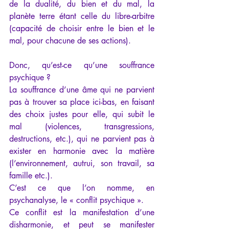
de la dualité, du bien et du mal, la 
planète terre étant celle du libre-arbitre 
(capacité de choisir entre le bien et le 
mal, pour chacune de ses actions).
Donc, qu’est-ce qu’une souffrance 
psychique ?
La souffrance d’une âme qui ne parvient 
pas à trouver sa place ici-bas, en faisant 
des choix justes pour elle, qui subit le 
mal (violences, transgressions, 
destructions, etc.), qui ne parvient pas à 
exister en harmonie avec la matière 
(l’environnement, autrui, son travail, sa 
famille etc.).
C’est ce que l’on nomme, en 
psychanalyse, le « conflit psychique ».
Ce conflit est la manifestation d’une 
disharmonie, et peut se manifester 