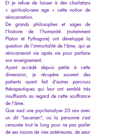
Et je refuse de laisser à des charlatans 
« spiritualo-new age » cette notion de 
réincarnation.
De grands philosophes et sages de 
l’histoire de l’humanité (notamment 
Platon et Pythagore) ont développé la 
question de l’immortalité de l’âme, qui se 
réincarnerait vie après vie pour parfaire 
son enseignement.
Ayant accédé depuis petite à cette 
dimension, je récupère souvent des 
patients ayant fait d’autres parcours 
thérapeutiques qui leur ont semblé très 
insuffisants au regard de cette souffrance 
de l’âme.
Que vaut une psychanalyse 20 ans avec 
un dit “lacanien”, où la personne s’est 
censurée tout le long pour ne pas parler 
de ses visions de vies antérieures, de peur 