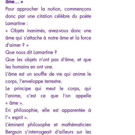
âme… »
Pour approcher la notion, commençons 
donc par une citation célèbre du poète 
Lamartine :
« Objets inanimés, avez-vous donc une 
âme qui s’attache à notre âme et la force 
d’aimer ? »
Que nous dit Lamartine ?
Que les objets n’ont pas d’âme, et que 
les humains en ont une.
L’âme est un souffle de vie qui anime le 
corps, l’enveloppe terrestre.
Le principe qui meut le corps, qui 
l’anime, c’est ce que l’on appelle 
« âme ».
En philosophie, elle est apparentée à 
l’« esprit ».
L’éminent philosophe et mathématicien 
Bergson s’interrogeait d’ailleurs sur les 