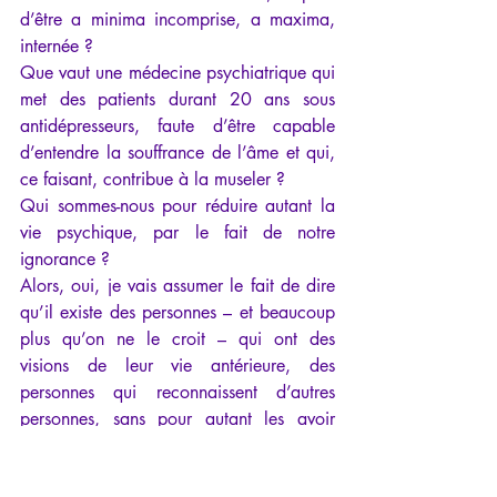
d’être a minima incomprise, a maxima, 
internée ?
Que vaut une médecine psychiatrique qui 
met des patients durant 20 ans sous 
antidépresseurs, faute d’être capable 
d’entendre la souffrance de l’âme et qui, 
ce faisant, contribue à la museler ?
Qui sommes-nous pour réduire autant la 
vie psychique, par le fait de notre 
ignorance ?
Alors, oui, je vais assumer le fait de dire 
qu’il existe des personnes – et beaucoup 
plus qu’on ne le croit – qui ont des 
visions de leur vie antérieure, des 
personnes qui reconnaissent d’autres 
personnes, sans pour autant les avoir 
jamais rencontrées auparavant dans cette 
vie, des personnes qui reconnaissent des 