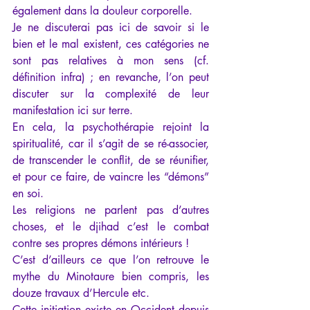
également dans la douleur corporelle.
Je ne discuterai pas ici de savoir si le 
bien et le mal existent, ces catégories ne 
sont pas relatives à mon sens (cf. 
définition infra) ; en revanche, l’on peut 
discuter sur la complexité de leur 
manifestation ici sur terre.
En cela, la psychothérapie rejoint la 
spiritualité, car il s’agit de se ré-associer, 
de transcender le conflit, de se réunifier, 
et pour ce faire, de vaincre les “démons” 
en soi.
Les religions ne parlent pas d’autres 
choses, et le djihad c’est le combat 
contre ses propres démons intérieurs !
C’est d’ailleurs ce que l’on retrouve le 
mythe du Minotaure bien compris, les 
douze travaux d’Hercule etc.
Cette initiation existe en Occident depuis 