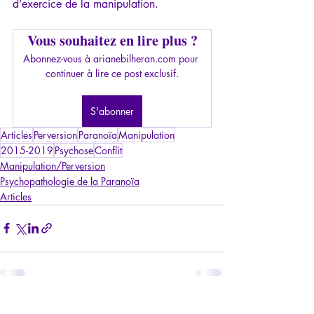
d’exercice de la manipulation.
Vous souhaitez en lire plus ?
Abonnez-vous à arianebilheran.com pour 
continuer à lire ce post exclusif.
S'abonner
Articles
Perversion
Paranoïa
Manipulation
2015-2019
Psychose
Conflit
Manipulation/Perversion
Psychopathologie de la Paranoïa
Articles
Posts récents
Voir tout