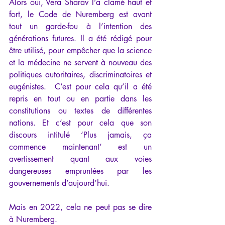
Alors oui, Vera Sharav l’a clamé haut et 
fort, le Code de Nuremberg est avant 
tout un garde-fou à l’intention des 
générations futures. Il a été rédigé pour 
être utilisé, pour empêcher que la science 
et la médecine ne servent à nouveau des 
politiques autoritaires, discriminatoires et 
eugénistes.  C’est pour cela qu’il a été 
repris en tout ou en partie dans les 
constitutions ou textes de différentes 
nations. Et c’est pour cela que son 
discours intitulé ‘Plus jamais, ça 
commence maintenant’ est un 
avertissement quant aux voies 
dangereuses empruntées par les 
gouvernements d’aujourd’hui.    
Mais en 2022, cela ne peut pas se dire 
à Nuremberg. 