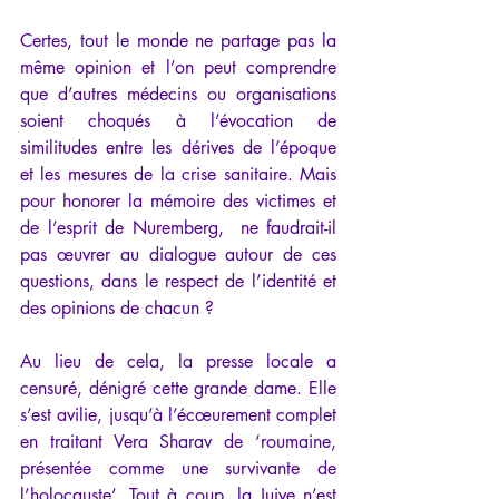
Certes, tout le monde ne partage pas la 
même opinion et l’on peut comprendre 
que d’autres médecins ou organisations 
soient choqués à l’évocation de 
similitudes entre les dérives de l’époque 
et les mesures de la crise sanitaire. Mais 
pour honorer la mémoire des victimes et 
de l’esprit de Nuremberg,  ne faudrait-il 
pas œuvrer au dialogue autour de ces 
questions, dans le respect de l’identité et 
des opinions de chacun ?  
Au lieu de cela, la presse locale a 
censuré, dénigré cette grande dame. Elle 
s’est avilie, jusqu’à l’écœurement complet 
en traitant Vera Sharav de ‘roumaine, 
présentée comme une survivante de 
l’holocauste’. Tout à coup, la Juive n’est 