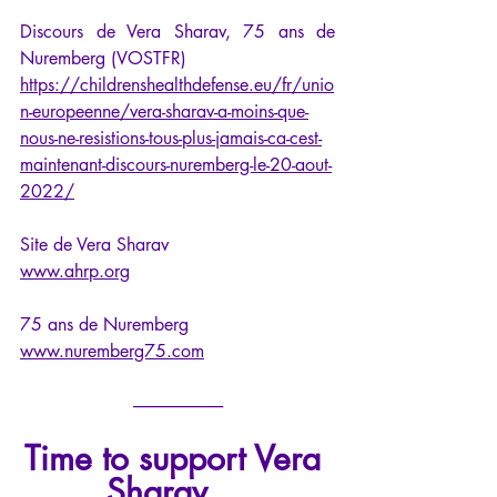
Discours de Vera Sharav, 75 ans de 
Nuremberg (VOSTFR)
https://childrenshealthdefense.eu/fr/unio
n-europeenne/vera-sharav-a-moins-que-
nous-ne-resistions-tous-plus-jamais-ca-cest-
maintenant-discours-nuremberg-le-20-aout-
2022/
Site de Vera Sharav
www.ahrp.org
75 ans de Nuremberg
www.nuremberg75.com
---------------------------
Time to support Vera 
Sharav… 