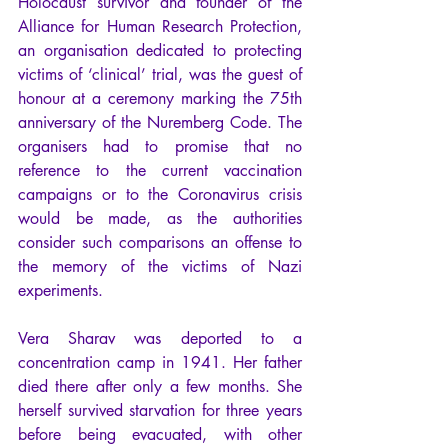
Holocaust survivor and founder of the 
Alliance for Human Research Protection, 
an organisation dedicated to protecting 
victims of ‘clinical’ trial, was the guest of 
honour at a ceremony marking the 75th 
anniversary of the Nuremberg Code. The 
organisers had to promise that no 
reference to the current vaccination 
campaigns or to the Coronavirus crisis 
would be made, as the authorities 
consider such comparisons an offense to 
the memory of the victims of Nazi 
experiments.
Vera Sharav was deported to a 
concentration camp in 1941. Her father 
died there after only a few months. She 
herself survived starvation for three years 
before being evacuated, with other 