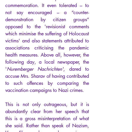
commemoration. It even tolerated – to 
not say encouraged – a “counter-
demonstration by citizen groups” 
opposed to the 'revisionist comments 
which minimise the suffering of Holocaust 
victims' and also statements attributed to 
associations criticising the pandemic 
health measures. Above all, however, the 
following day, a local newspaper, the 
'
Nuremberger Nachrichten'
, dared to 
accuse Mrs. Sharav of having contributed 
to such offences by comparing the 
vaccination campaigns to Nazi crimes. 
This is not only outrageous, but it is 
abundantly clear from her speech that 
this is a gross misinterpretation of what 
she said. Rather than speak of Nazism, 