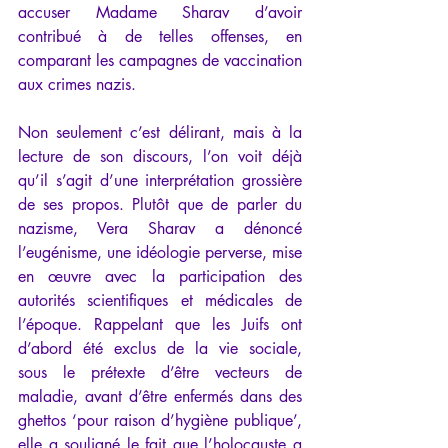
accuser Madame Sharav d’avoir 
contribué à de telles offenses, en 
comparant les campagnes de vaccination 
aux crimes nazis.  
Non seulement c’est délirant, mais à la 
lecture de son discours, l’on voit déjà 
qu’il s’agit d’une interprétation grossière 
de ses propos. Plutôt que de parler du 
nazisme, Vera Sharav a dénoncé 
l’eugénisme, une idéologie perverse, mise 
en œuvre avec la participation des 
autorités scientifiques et médicales de 
l’époque. Rappelant que les Juifs ont 
d’abord été exclus de la vie sociale,  
sous le prétexte d’être vecteurs de 
maladie, avant d’être enfermés dans des 
ghettos ‘pour raison d’hygiène publique’, 
elle a souligné le fait que l’holocauste a 