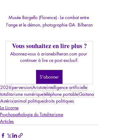
Musée Bargello (Florence) - Le combat entre 
l'ange et le démon, photographie 
©A. Bilheran
Vous souhaitez en lire plus ?
Abonnez-vous à arianebilheran.com pour 
continuer à lire ce post exclusif.
S'abonner
2026
perversion
Aristote
intelligence artificielle
totalitarisme numérique
téléphone portable
Gaitana
Astérix
animal politique
droits politiques
La Licorne
Psychopathologie du Totalitarisme
Articles