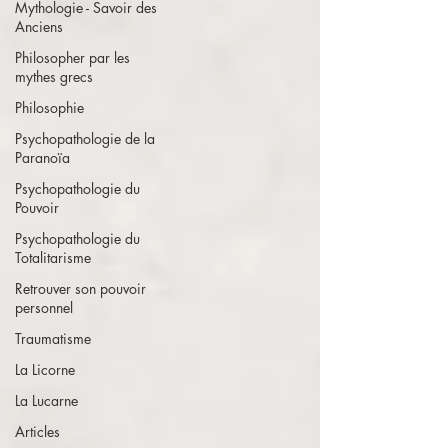
Mythologie - Savoir des
Anciens
Philosopher par les
mythes grecs
Philosophie
Psychopathologie de la
Paranoïa
Psychopathologie du
Pouvoir
Psychopathologie du
Totalitarisme
Retrouver son pouvoir
personnel
Traumatisme
La Licorne
La Lucarne
Articles