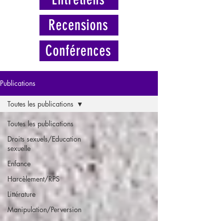
Recensions
Conférences
Publications
Toutes les publications
Toutes les publications
Droits sexuels/Education
sexuelle
Enfance
Harcèlement/RPS
Littérature
Manipulation/Perversion