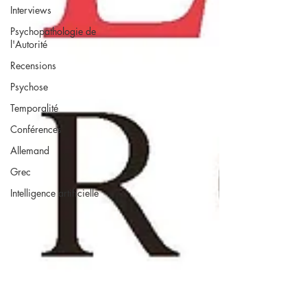
Interviews
Psychopathologie de
l'Autorité
Recensions
Psychose
Temporalité
Conférences
Allemand
Grec
Intelligence artificielle