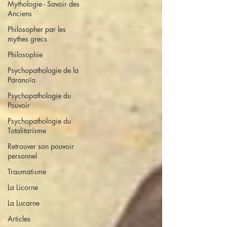
Mythologie - Savoir des
Anciens
Philosopher par les
mythes grecs
Philosophie
Psychopathologie de la
Paranoïa
Psychopathologie du
Pouvoir
Psychopathologie du
Totalitarisme
Retrouver son pouvoir
personnel
Traumatisme
La Licorne
La Lucarne
Articles