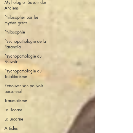
Mythologie - Savoir des
Anciens
Philosopher par les
mythes grecs
Philosophie
Psychopathologie de la
Paranoïa
Psychopathologie du
Pouvoir
Psychopathologie du
Totalitarisme
Retrouver son pouvoir
personnel
Traumatisme
La Licorne
La Lucarne
Articles