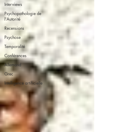
Interviews
Psychopathologie de
l'Autorité
Recensions
Psychose
Temporalité
Conférences
Allemand
Grec
Intelligence artificielle