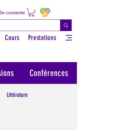
Se connecter
Cours
Prestations
sions
Conférences
Littérature
 grecs
Philosophie