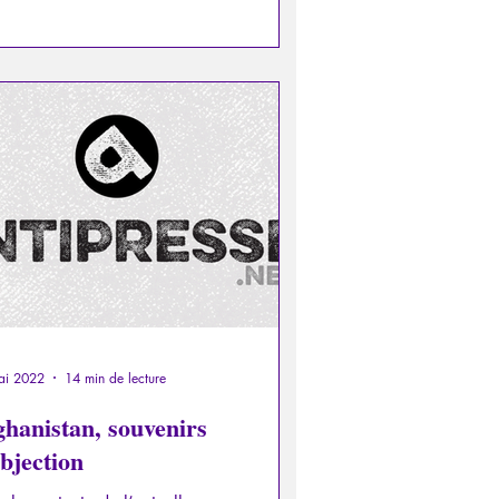
ai 2022
14 min de lecture
ghanistan, souvenirs
bjection