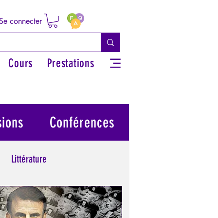
Se connecter
Cours
Prestations
sions
Conférences
Littérature
 grecs
Philosophie