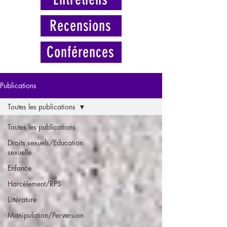
Recensions
Conférences
Publications
Toutes les publications
Toutes les publications
Droits sexuels/Education
sexuelle
Enfance
Harcèlement/RPS
Littérature
Manipulation/Perversion