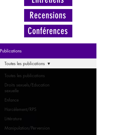
Recensions
Conférences
Publications
Toutes les publications
Toutes les publications
Droits sexuels/Education
sexuelle
Enfance
Harcèlement/RPS
Littérature
Manipulation/Perversion