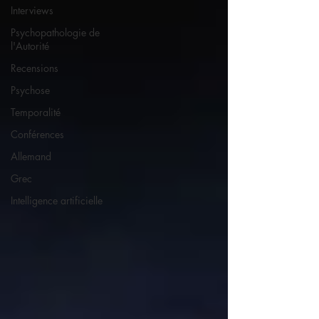
Interviews
Psychopathologie de
l'Autorité
Recensions
Psychose
Temporalité
Conférences
Allemand
Grec
Intelligence artificielle