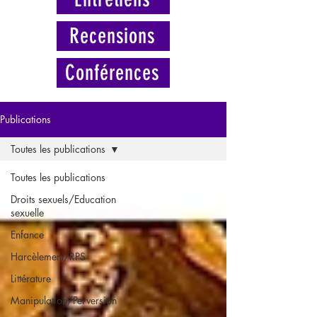
Recensions
Conférences
Publications
Toutes les publications
Toutes les publications
Droits sexuels/Education
sexuelle
Enfance
Harcèlement/RPS
Littérature
Manipulation/Perversion