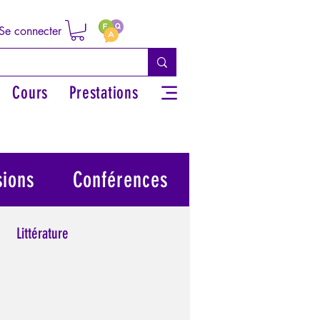
Se connecter
Cours
Prestations
sions
Conférences
Littérature
 grecs
Philosophie