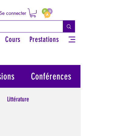
Se connecter
Cours
Prestations
sions
Conférences
Littérature
 grecs
Philosophie