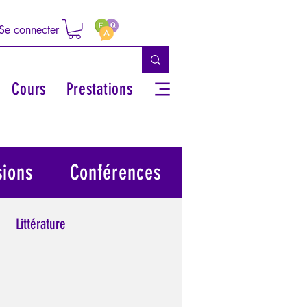
Se connecter
Cours
Prestations
sions
Conférences
Littérature
 grecs
Philosophie